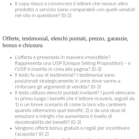
Il copy riesce a convincere il lettore che nessun altro
prodotto o servizio siano comparabili con quelli venduti
nel sito in questione? (0-2)
Offerte, testimonial, elenchi puntati, prezzo, garanzie,
bonus e chiusura
L’offerta è presentata in maniera irresistibile?
Rappresenta una USP (Unique Selling Proposition) – e
l’USP è inserita in cima alla pagina? (0-3)
Il testo fa uso di testimonial? I testimonial sono
posizionati strategicamente in zone dove vanno a
rinforzare gli argomenti di vendita? (0-3)
Il testo utilizza elenchi puntati invitanti? I punti elencano
in primo luogo i benefit che il lettore riceverà, seguiti da
1) o un breve scenario di come la loro vita cambierà
quando otterranno quel benefit; 2) o da una dose di
emozioni e intrighi che aumentano il livello di
desiderabilità del benefit? (0-3)
Vengono offerti bonus gratuiti o regali per incentivare
l’acquisto? (0-2)