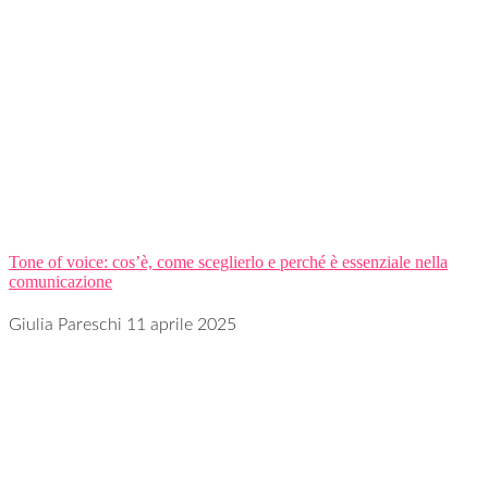
Tone of voice: cos’è, come sceglierlo e perché è essenziale nella
comunicazione
Giulia Pareschi
11 aprile 2025