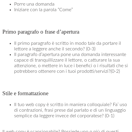
Porre una domanda
Iniziare con la parola “Come”
Primo paragrafo o frase d’apertura
Il primo paragrafo è scritto in modo tale da portare il
lettore a leggere anche il secondo? (0-3)
Il paragrafo d’apertura pone una domanda interessante
capace di tranquillizzare il lettore, o catturare la sua
attenzione, o mettere in luce i benefici o i risultati che si
potrebbero ottenere con i tuoi prodotti/servizi?(0-2)
Stile e formattazione
Il tuo web copy è scritto in maniera colloquiale? Fa’ uso
di contrazioni, frasi prese dal parlato e di un linguaggio
semplice da leggere invece del corporatese? (0-1)
Il web copy è scansionabile? Possiede uno o più di questi