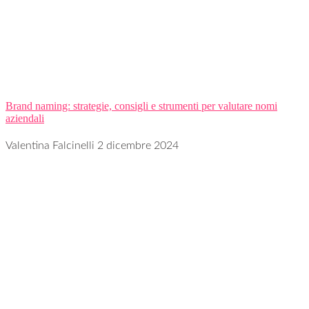
Brand naming: strategie, consigli e strumenti per valutare nomi
aziendali
Valentina Falcinelli
2 dicembre 2024