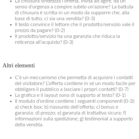
La chiusura sintetizza l’offerta, invita ad agire, dà un
senso d’urgenza a compire subito un’azione? La battuta
di chiusura è scritta in un modo da supporre che, alla
base di tutto, ci sia una vendita? (0-3)
Il testo convince il lettore che il prodotto/servizio vale il
prezzo da pagare? (0-2)
Il prodotto/servizio ha una garanzia che riduca la
reticenza all’acquisto? (0-3)
Altri elementi
C’è un meccanismo che permetta di acquisire i contatti
del visitatore? L’offerta contiene in sé un modo facile per
obbligare il pubblico a lasciare i propri contatti? (0-7)
La grafica e il layout sono di supporto al testo? (0-1)
Il modulo d’ordine contiene i seguenti componenti (0-3):
a) check box; b) riassunto dell’offerta; c) bonus e
garanzia; d) prezzo; e) garanzia di trattativa sicura; f)
informazioni sulla spedizione; g) testimonial a supporto
della vendita.