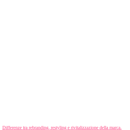
Differenze tra rebranding, restyling e rivitalizzazione della marca.