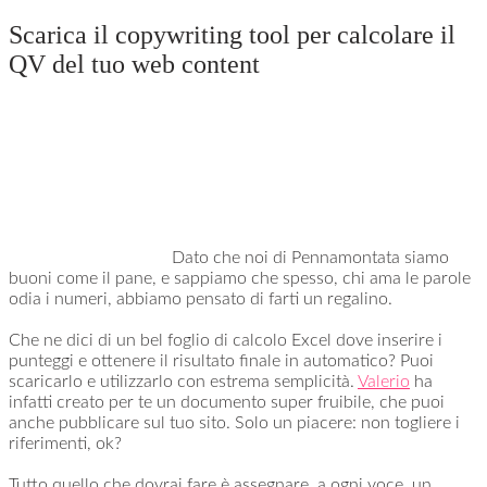
Scarica il copywriting tool per calcolare il
QV del tuo web content
Dato che noi di Pennamontata siamo
buoni come il pane, e sappiamo che spesso, chi ama le parole
odia i numeri, abbiamo pensato di farti un regalino.
Che ne dici di un bel foglio di calcolo Excel dove inserire i
punteggi e ottenere il risultato finale in automatico? Puoi
scaricarlo e utilizzarlo con estrema semplicità.
Valerio
ha
infatti creato per te un documento super fruibile, che puoi
anche pubblicare sul tuo sito. Solo un piacere: non togliere i
riferimenti, ok?
Tutto quello che dovrai fare è assegnare, a ogni voce, un