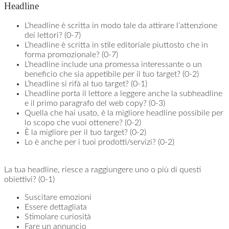
Headline
L’headline è scritta in modo tale da attirare l’attenzione
dei lettori? (0-7)
L’headline è scritta in stile editoriale piuttosto che in
forma promozionale? (0-7)
L’headline include una promessa interessante o un
beneficio che sia appetibile per il tuo target? (0-2)
L’headline si rifà al tuo target? (0-1)
L’headline porta il lettore a leggere anche la subheadline
e il primo paragrafo del web copy? (0-3)
Quella che hai usato, è la migliore headline possibile per
lo scopo che vuoi ottenere? (0-2)
È la migliore per il tuo target? (0-2)
Lo è anche per i tuoi prodotti/servizi? (0-2)
La tua headline, riesce a raggiungere uno o più di questi
obiettivi? (0-1)
Suscitare emozioni
Essere dettagliata
Stimolare curiosità
Fare un annuncio