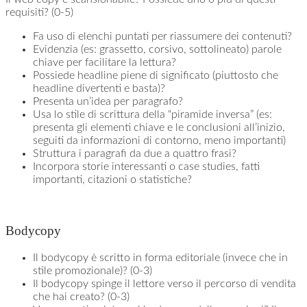
requisiti? (0-5)
Fa uso di elenchi puntati per riassumere dei contenuti?
Evidenzia (es: grassetto, corsivo, sottolineato) parole
chiave per facilitare la lettura?
Possiede headline piene di significato (piuttosto che
headline divertenti e basta)?
Presenta un’idea per paragrafo?
Usa lo stile di scrittura della “piramide inversa” (es:
presenta gli elementi chiave e le conclusioni all’inizio,
seguiti da informazioni di contorno, meno importanti)
Struttura i paragrafi da due a quattro frasi?
Incorpora storie interessanti o case studies, fatti
importanti, citazioni o statistiche?
Bodycopy
Il bodycopy è scritto in forma editoriale (invece che in
stile promozionale)? (0-3)
Il bodycopy spinge il lettore verso il percorso di vendita
che hai creato? (0-3)