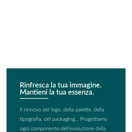
Rinfresca la tua immagine.
Mantieni la tua essenza.
Il rinnovo del logo, della palette, della
tipografia, del packaging… Progettiamo
ogni componente dell’evoluzione della