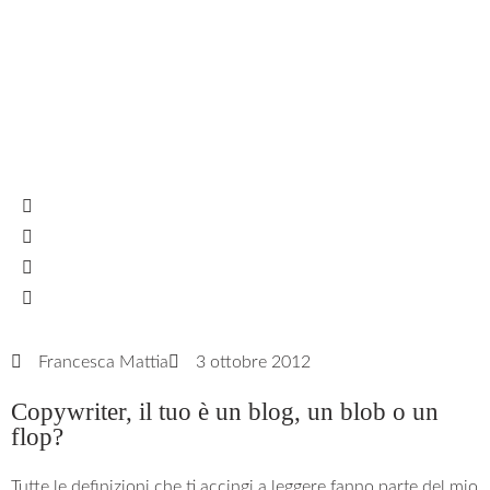
Francesca Mattia
3 ottobre 2012
Copywriter, il tuo è un blog, un blob o un
flop?
Tutte le definizioni che ti accingi a leggere fanno parte del mio