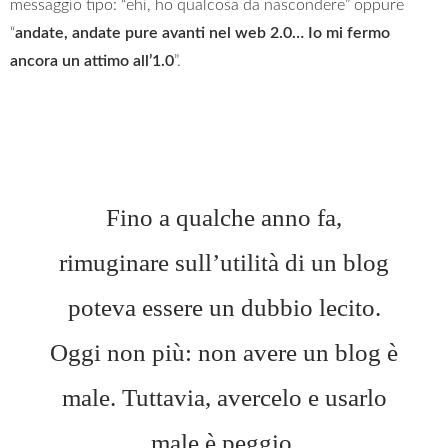
messaggio tipo: “ehi, ho qualcosa da nascondere” oppure
“
andate, andate pure avanti nel web 2.0… Io mi fermo
ancora un attimo all’1.0
”.
Fino a qualche anno fa,
rimuginare sull’utilità di un blog
poteva essere un dubbio lecito.
Oggi non più: non avere un blog è
male. Tuttavia, avercelo e usarlo
male è peggio.