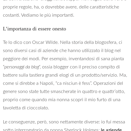
proprie regole, ha, o dovrebbe avere, delle caratteristiche
costanti. Vediamo le più importanti.
L’importanza di essere onesto
Te lo dico con Oscar Wilde. Nella storia della blogosfera, ci
sono diversi casi di aziende che hanno utilizzato il blog nel
peggiore dei modi. Per esempio, inventandosi di sana pianta
“
personaggi da blog
“, ossia blogger con il preciso compito di
battere sulla tastiera grandi elogi di un prodotto/servizio. Ma,
come si direbbe a Napoli, “ca nisciun è fess”. Operazioni del
genere sono state tutte smascherate in quattro e quattr’otto,
proprio come quando mia nonna scoprì il mio furto di una
tavoletta di cioccolato.
Le conseguenze, però, sono nettamente diverse: io fui messa
sotto interrogatorio da nonna Sherlock Holmes;
le aziende