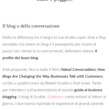
Il blog o della conversazione
Detta la differenza tra il blog e le sue brutte copie, blob e flop,
assodato che avere un blog è il passaporto per essere al
passo con i tempi (e la concorrenza), definiamo adesso
il
profilo del buon blog
.
A tal proposito, tiro in ballo il libro
Naked Conversations: How
Blogs Are Changing the Way Businesses Talk with Customers
,
scritto a quattro mani da Robert Scoble e Shel Israel. Tanto
per intenderci sull’autorevolezza di questa
guida al
business
blogging
, il blog di Scoble,
Scobleizer
, conta milioni di lettori al
giorno. I due hanno riportato le esperienze di grandi aziende