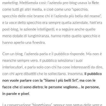
marketing
. Mettiamola così: l’azienda pre-blog usava la Rete
come tutti gli altri media, e cioè come uno “specchio,
specchio delle mie brame chi è l’azienda più bella del reame”,
e la voce dello specchio era sempre quella aziendale. Nell’era
post-blog, le aziende intelligenti, e a seguire anche quelle
meno dotate di lungimiranza, hanno rotto quello specchio e
hanno aperto una finestra.
Con un blog, l’azienda parla e il pubblico risponde. Ma non è
neanche sempre vero. Il pubblico seleziona i suoi
interlocutori, e parla solo con chi ha cose interessanti da dire,
con chi apre dibattiti che lo sollecitano. Insomma,
il pubblico
non vuole parlare con la “Siamo i più belli Srl”, ma con le
facce che ci sono dietro; le persone vogliono… le persone,
in parole e pixel
.
La conversazione “blogghiana”, seppur non segua delle vere e