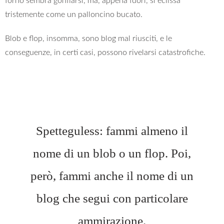
forno sembra gonfiarsi, ma, appena fuori, si eclissa
tristemente come un palloncino bucato.
Blob e flop, insomma, sono blog mal riusciti, e le
conseguenze, in certi casi, possono rivelarsi catastrofiche.
Spetteguless: fammi almeno il
nome di un blob o un flop. Poi,
però, fammi anche il nome di un
blog che segui con particolare
ammirazione.