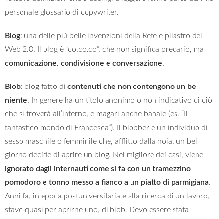
personale glossario di copywriter.
Blog
: una delle più belle invenzioni della Rete e pilastro del
Web 2.0. Il blog è “co.co.co”, che non significa precario, ma
comunicazione, condivisione e conversazione
.
Blob
: blog fatto di
contenuti che non contengono un bel
niente
. In genere ha un titolo anonimo o non indicativo di ciò
che si troverà all’interno, e magari anche banale (es. “Il
fantastico mondo di Francesca”). Il blobber è un individuo di
sesso maschile o femminile che, afflitto dalla noia, un bel
giorno decide di aprire un blog. Nel migliore dei casi, viene
ignorato dagli internauti come si fa con un tramezzino
pomodoro e tonno messo a fianco a un piatto di parmigiana
.
Anni fa, in epoca postuniversitaria e alla ricerca di un lavoro,
stavo quasi per aprirne uno, di blob. Devo essere stata