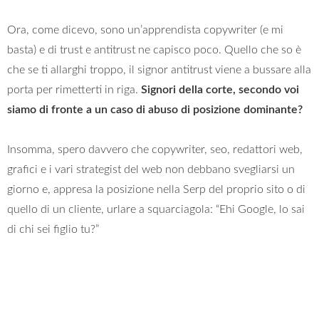
Ora, come dicevo, sono un’apprendista copywriter (e mi
basta) e di trust e antitrust ne capisco poco. Quello che so è
che se ti allarghi troppo, il signor antitrust viene a bussare alla
porta per rimetterti in riga.
Signori della corte, secondo voi
siamo di fronte a un caso di abuso di posizione dominante?
Insomma, spero davvero che copywriter, seo, redattori web,
grafici e i vari strategist del web non debbano svegliarsi un
giorno e, appresa la posizione nella Serp del proprio sito o di
quello di un cliente, urlare a squarciagola: “Ehi Google, lo sai
di chi sei figlio tu?”