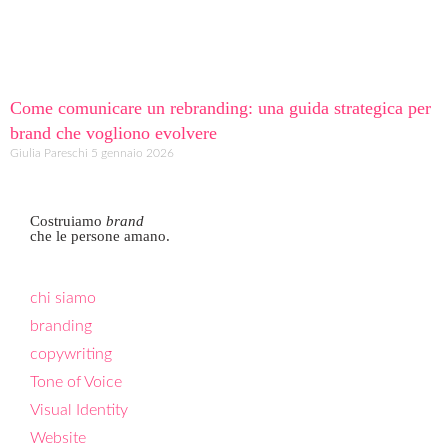
Come comunicare un rebranding: una guida strategica per
brand che vogliono evolvere
Giulia Pareschi
5 gennaio 2026
Costruiamo
brand
che le persone amano.
chi siamo
branding
copywriting
Tone of Voice
Visual Identity
Website