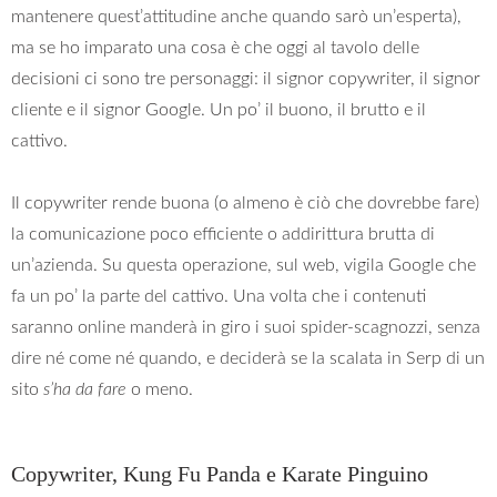
mantenere quest’attitudine anche quando sarò un’esperta),
ma se ho imparato una cosa è che oggi al tavolo delle
decisioni ci sono tre personaggi: il signor copywriter, il signor
cliente e il signor Google. Un po’ il buono, il brutto e il
cattivo.
Il copywriter rende buona (o almeno è ciò che dovrebbe fare)
la comunicazione poco efficiente o addirittura brutta di
un’azienda. Su questa operazione, sul web, vigila Google che
fa un po’ la parte del cattivo. Una volta che i contenuti
saranno online manderà in giro i suoi spider-scagnozzi, senza
dire né come né quando, e deciderà se la scalata in Serp di un
sito
s’ha da fare
o meno.
Copywriter, Kung Fu Panda e Karate Pinguino