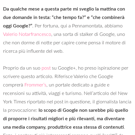
Da qualche mese a questa parte mi sveglio la mattina con
due domande in testa: “che tempo fa?” e “che combinerà
oggi Google?”
. Per fortuna, qui a Pennamontata, abbiamo
Valerio Notarfrancesco
, una sorta di stalker di Google, uno
che non dorme di notte per capire come pensa il motore di
ricerca più influente del web.
Proprio da un suo
post
su Google+, ho preso ispirazione per
scrivere questo articolo. Riferisce Valerio che Google
comprerà
Frommer’s
, un portale dedicato a guide e
recensioni su attività, viaggi e turismo. Nell’articolo del New
York Times riportato nel post in questione, il giornalista lancia
la provocazione:
lo scopo di Google non sarebbe più quello
di proporre i risultati migliori e più rilevanti, ma diventare
una media company, produttrice essa stessa di contenuti
.