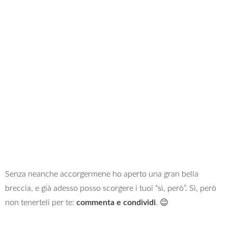
Senza neanche accorgermene ho aperto una gran bella
breccia, e già adesso posso scorgere i tuoi “sì, però”. Sì, però
non tenerteli per te:
commenta e condividi
. 😉