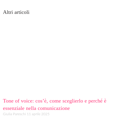
Altri articoli
Tone of voice: cos’è, come sceglierlo e perché è
essenziale nella comunicazione
Giulia Pareschi
11 aprile 2025