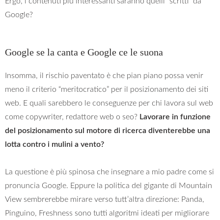
Ergo, i contenuti più interessanti saranno quelli “scritti” da
Google?
Google se la canta e Google ce le suona
Insomma, il rischio paventato è che pian piano possa venir
meno il criterio “meritocratico” per il posizionamento dei siti
web. E quali sarebbero le conseguenze per chi lavora sul web
come copywriter, redattore web o seo?
Lavorare in funzione
del posizionamento sul motore di ricerca diventerebbe una
lotta contro i mulini a vento?
La questione è più spinosa che insegnare a mio padre come si
pronuncia Google. Eppure la politica del gigante di Mountain
View sembrerebbe mirare verso tutt’altra direzione: Panda,
Pinguino, Freshness sono tutti algoritmi ideati per migliorare