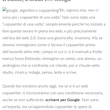
“Eh, signora mia, non ci
sono più i copywriter di una volta”. Non sono stata una
“copywriter di una volta”, semplicemente perché ho iniziato a
fare questo lavoro in piena era web, e più precisamente
nell’era del web 2.0. Sono una giovincella, insomma. Ma se
dovessi immaginare come si faceva il copywriter prima
dell’avvento della rete, campo in cui ci si è riversati a frotte
manco fosse Eldorado, immagino un uomo, una donna, un
androgino che si confronta col cliente, poi si chiude nello
studio, ricerca, indaga, pensa, testa e scrive.
Queste fasi esistono anche oggi, ma se si è un web
copywriter, si incroceranno con una condizione necessaria,
anche se non sufficiente:
scrivere per Google
. Non sono
un’esperta, ma un’apprendista copywriter (e spero di