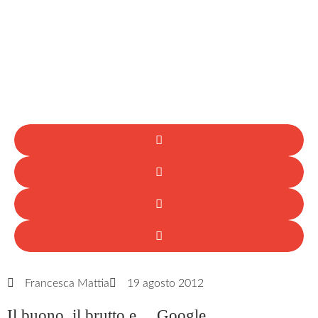
Francesca Mattia
19 agosto 2012
Il buono, il brutto e… Google