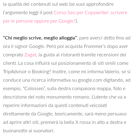
la qualità dei contenuti sul web (se vuoi approfondire
l’argomento leggi il post
Corso Seo per Copywriter: scrivere
per le persone oppure per Google?
).
“Chi meglio scrive, meglio alloggia”
, pare averci detto fino ad
ora il signor Google. Però poi acquista Frommer’s dopo aver
comprato
Zagat
, la guida ai ristoranti tramite recensioni dei
clienti. La cosa influirà sul posizionamento di siti simili come
TripAdvisor o Booking? Inoltre, come mi informa Valerio, se si
conduce una ricerca informativa su google.com digitando, ad
esempio, “Colosseo”, sulla destra compaiono mappa, foto e
descrizione del noto monumento romano. L’utente che va a
reperire informazioni da questi contenuti veicolati
direttamente da Google, teoricamente, sarà meno persuaso
ad aprire altri siti, premerà la bella X rossa in alto a destra e
buonanotte ai suonatori.