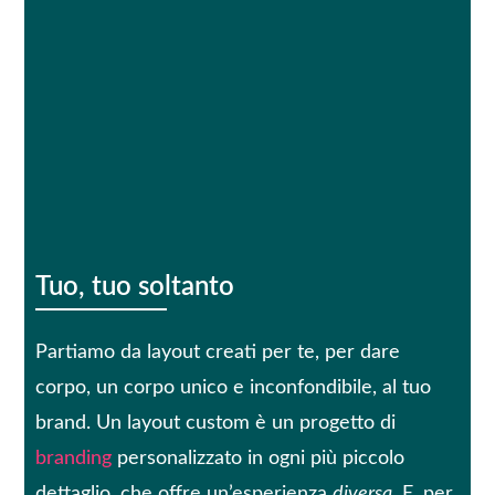
Tuo, tuo soltanto
Partiamo da layout creati per te, per dare
corpo, un corpo unico e inconfondibile, al tuo
brand. Un layout custom è un progetto di
branding
personalizzato in ogni più piccolo
dettaglio, che offre un’esperienza
diversa
. E, per