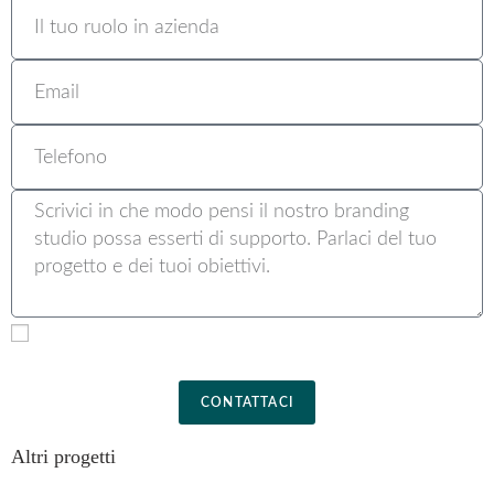
Ho letto e accetto la Privacy Policy
CONTATTACI
Altri progetti