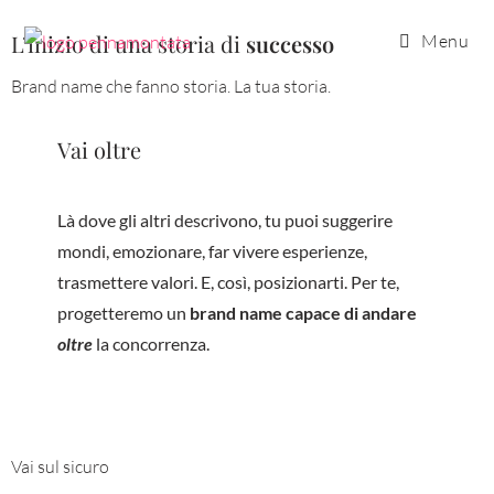
L’inizio di una storia di
successo
Menu
Brand name che fanno storia. La tua storia.
Vai oltre
Là dove gli altri descrivono, tu puoi suggerire
mondi, emozionare, far vivere esperienze,
trasmettere valori. E, così, posizionarti. Per te,
progetteremo un
brand name capace di andare
oltre
la concorrenza.
Vai sul sicuro