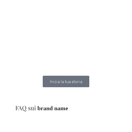
Inizia la tua storia
FAQ sui
brand name