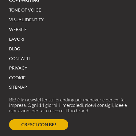
COPYWRITING
TONE OF VOICE
VISUAL IDENTITY
WEBSITE
LAVORI
BLOG
CONTATTI
PRIVACY
COOKIE
SITEMAP
BE! è la newsletter sul branding per manager e per chi fa
impresa. Ogni 14 giorni, il mercoledì, ricevi consigli, idee e
ispirazioni per far crescere il tuo brand.
CRESCI CON BE!