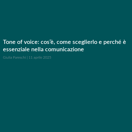
Tone of voice: cos’è, come sceglierlo e perché è
essenziale nella comunicazione
Giulia Pareschi
11 aprile 2025