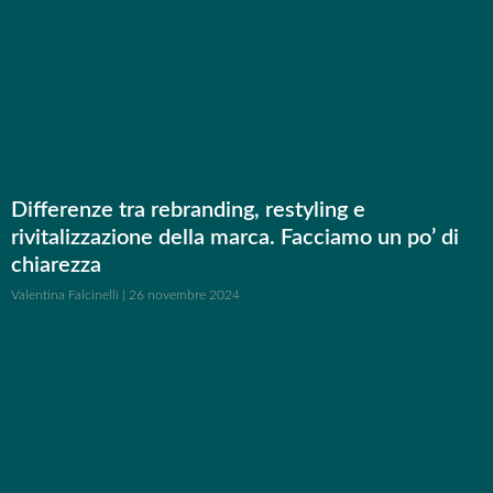
Differenze tra rebranding, restyling e
rivitalizzazione della marca. Facciamo un po’ di
chiarezza
Valentina Falcinelli
26 novembre 2024