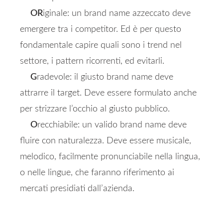
OR
iginale: un brand name azzeccato deve
emergere tra i competitor. Ed è per questo
fondamentale capire quali sono i trend nel
settore, i pattern ricorrenti, ed evitarli.
G
radevole: il giusto brand name deve
attrarre il target. Deve essere formulato anche
per strizzare l’occhio al giusto pubblico.
O
recchiabile: un valido brand name deve
fluire con naturalezza. Deve essere musicale,
melodico, facilmente pronunciabile nella lingua,
o nelle lingue, che faranno riferimento ai
mercati presidiati dall’azienda.