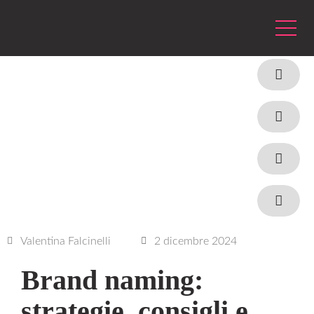
Valentina Falcinelli
2 dicembre 2024
Brand naming:
strategie, consigli e