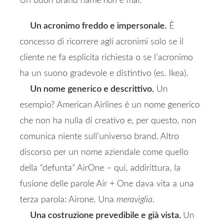
Un buon brand name
non
è mai:
Un acronimo freddo e impersonale.
È
concesso di ricorrere agli acronimi solo se il
cliente ne fa esplicita richiesta o se l’acronimo
ha un suono gradevole e distintivo (es. Ikea).
Un nome generico e descrittivo.
Un
esempio? American Airlines è un nome generico
che non ha nulla di creativo e, per questo, non
comunica niente sull’universo brand. Altro
discorso per un nome aziendale come quello
della “defunta” AirOne – qui, addirittura, la
fusione delle parole Air + One dava vita a una
terza parola: Airone. Una
meraviglia
.
Una costruzione prevedibile e già vista.
Un