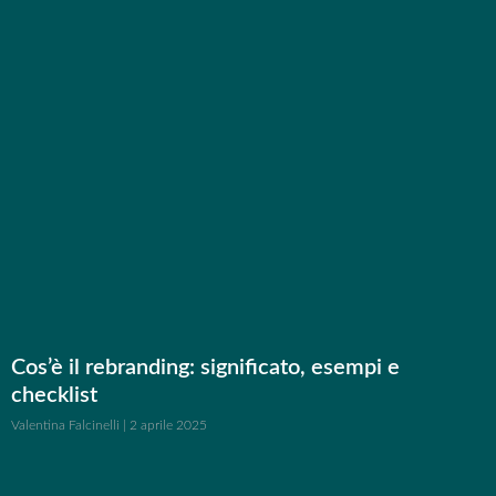
Cos’è il rebranding: significato, esempi e
checklist
Valentina Falcinelli
2 aprile 2025