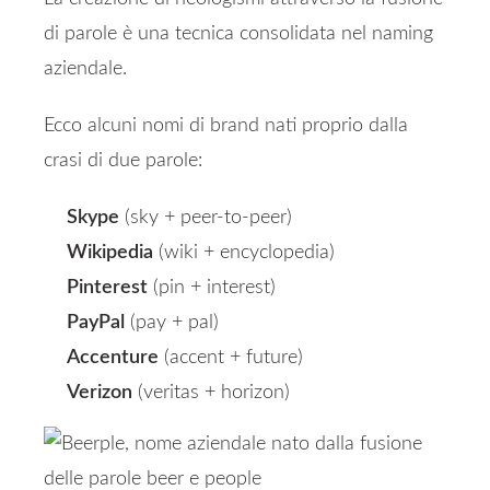
di parole è una tecnica consolidata nel naming
aziendale.
Ecco alcuni nomi di brand nati proprio dalla
crasi di due parole:
Skype
(sky + peer-to-peer)
Wikipedia
(wiki + encyclopedia)
Pinterest
(pin + interest)
PayPal
(pay + pal)
Accenture
(accent + future)
Verizon
(veritas + horizon)