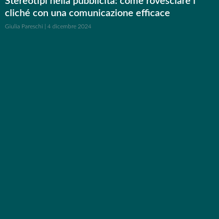
Stereotipi nella pubblicità: come rovesciare i
cliché con una comunicazione efficace
Giulia Pareschi
4 dicembre 2024