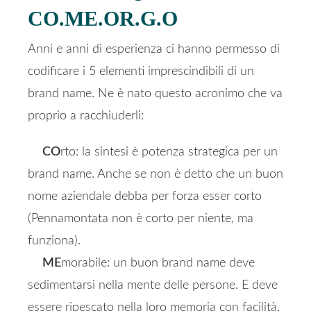
CO.ME.OR.G.O
Anni e anni di esperienza ci hanno permesso di
codificare i 5 elementi imprescindibili di un
brand name. Ne è nato questo acronimo che va
proprio a racchiuderli:
CO
rto: la sintesi è potenza strategica per un
brand name. Anche se non è detto che un buon
nome aziendale debba per forza esser corto
(Pennamontata non è corto per niente, ma
funziona).
ME
morabile: un buon brand name deve
sedimentarsi nella mente delle persone. E deve
essere ripescato nella loro memoria con facilità.