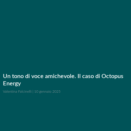
Un tono di voce amichevole. Il caso di Octopus
Energy
Valentina Falcinelli
10 gennaio 2025