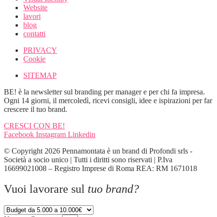
Website
lavori
blog
contatti
PRIVACY
Cookie
SITEMAP
BE! è la newsletter sul branding per manager e per chi fa impresa.
Ogni 14 giorni, il mercoledì, ricevi consigli, idee e ispirazioni per far
crescere il tuo brand.
CRESCI CON BE!
Facebook
Instagram
Linkedin
© Copyright 2026 Pennamontata è un brand di Profondi srls -
Società a socio unico | Tutti i diritti sono riservati | P.Iva
16699021008 – Registro Imprese di Roma REA: RM 1671018
Vuoi lavorare sul
tuo brand?