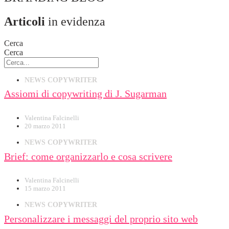
Articoli
in evidenza
Cerca
Cerca
NEWS COPYWRITER
Assiomi di copywriting di J. Sugarman
Valentina Falcinelli
20 marzo 2011
NEWS COPYWRITER
Brief: come organizzarlo e cosa scrivere
Valentina Falcinelli
15 marzo 2011
NEWS COPYWRITER
Personalizzare i messaggi del proprio sito web