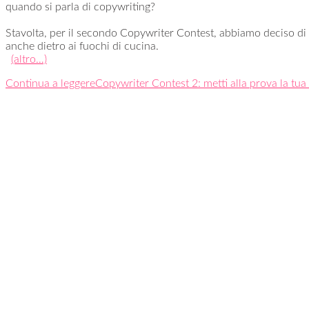
quando si parla di copywriting?
Stavolta, per il secondo Copywriter Contest, abbiamo deciso di sp
anche dietro ai fuochi di cucina.
(altro…)
Continua a leggere
Copywriter Contest 2: metti alla prova la tua 