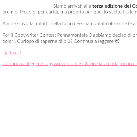
Siamo arrivati alla
terza edizione del 
premio. Piccolo, per carità, ma proprio per questo scelto tra le 
Anche stavolta, infatti, nella fucina Pennamontata oltre che le
Per il Copywriter Contest Pennamontata 3 abbiamo deciso di prop
colori. Curioso di saperne di più? Continua a leggere 😉
(altro…)
Continua a leggere
Copywriter Contest 3: prepara carta, penna