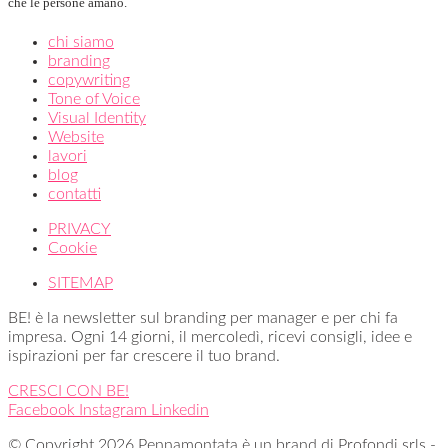
che le persone amano.
chi siamo
branding
copywriting
Tone of Voice
Visual Identity
Website
lavori
blog
contatti
PRIVACY
Cookie
SITEMAP
BE! è la newsletter sul branding per manager e per chi fa
impresa. Ogni 14 giorni, il mercoledì, ricevi consigli, idee e
ispirazioni per far crescere il tuo brand.
CRESCI CON BE!
Facebook
Instagram
Linkedin
© Copyright 2026 Pennamontata è un brand di Profondi srls -