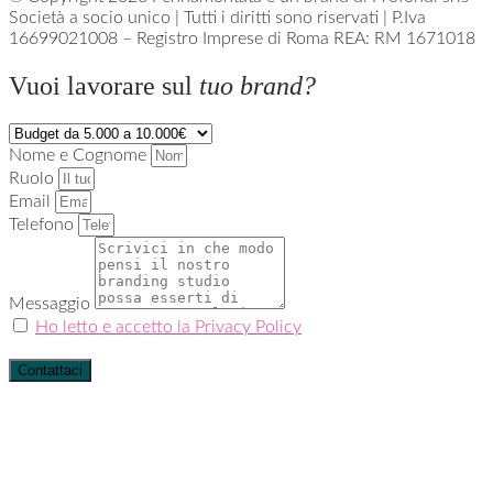
Società a socio unico | Tutti i diritti sono riservati | P.Iva
16699021008 – Registro Imprese di Roma REA: RM 1671018
Vuoi lavorare sul
tuo brand?
Nome e Cognome
Ruolo
Email
Telefono
Messaggio
Ho letto e accetto la Privacy Policy
Contattaci