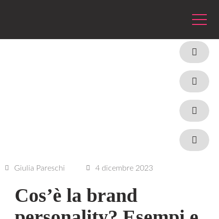
Giulia Pareschi
4 dicembre 2023
Cos’è la brand
personality? Esempi e