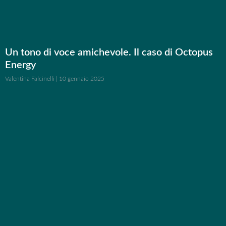
Un tono di voce amichevole. Il caso di Octopus
Energy
Valentina Falcinelli
10 gennaio 2025