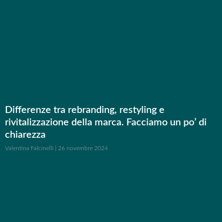
Differenze tra rebranding, restyling e
rivitalizzazione della marca. Facciamo un po’ di
chiarezza
Valentina Falcinelli
26 novembre 2024