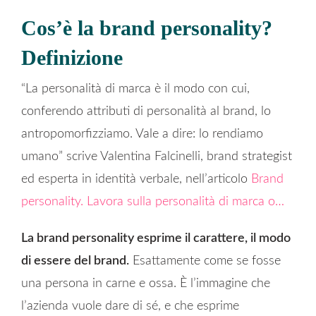
Cos’è la brand personality?
Definizione
“La personalità di marca è il modo con cui,
conferendo attributi di personalità al brand, lo
antropomorfizziamo. Vale a dire: lo rendiamo
umano” scrive Valentina Falcinelli, brand strategist
ed esperta in identità verbale, nell’articolo
Brand
personality. Lavora sulla personalità di marca o…
La brand personality esprime il carattere, il modo
di essere del brand.
Esattamente come se fosse
una persona in carne e ossa. È l’immagine che
l’azienda vuole dare di sé, e che esprime