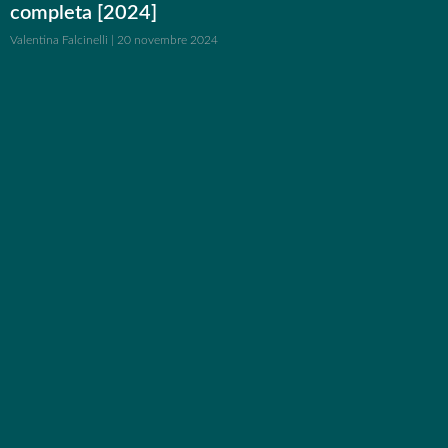
completa [2024]
Valentina Falcinelli
20 novembre 2024