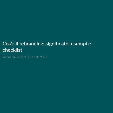
Cos’è il rebranding: significato, esempi e
checklist
Valentina Falcinelli
2 aprile 2025