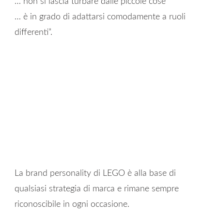
… non si lascia turbare dalle piccole cose
… è in grado di adattarsi comodamente a ruoli
differenti”.
La brand personality di LEGO è alla base di
qualsiasi strategia di marca e rimane sempre
riconoscibile in ogni occasione.