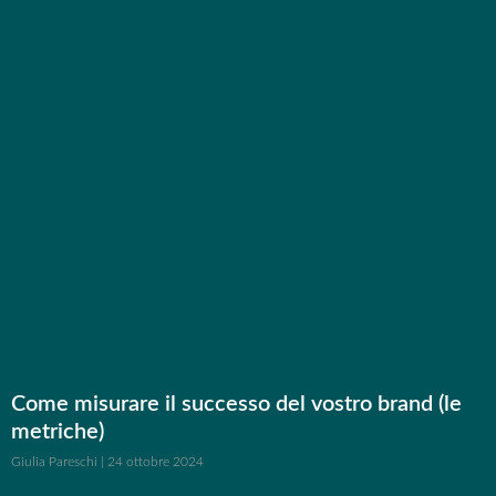
Come misurare il successo del vostro brand (le
metriche)
Giulia Pareschi
24 ottobre 2024