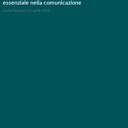
essenziale nella comunicazione
Giulia Pareschi
11 aprile 2025