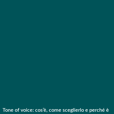
Tone of voice: cos’è, come sceglierlo e perché è