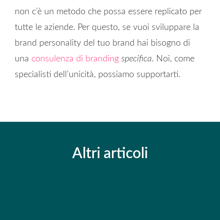
non c’è un metodo che possa essere replicato per
tutte le aziende. Per questo, se vuoi sviluppare la
brand personality del tuo brand hai bisogno di
una
consulenza di branding
specifica
. Noi, come
specialisti dell’unicità, possiamo supportarti.
Altri articoli