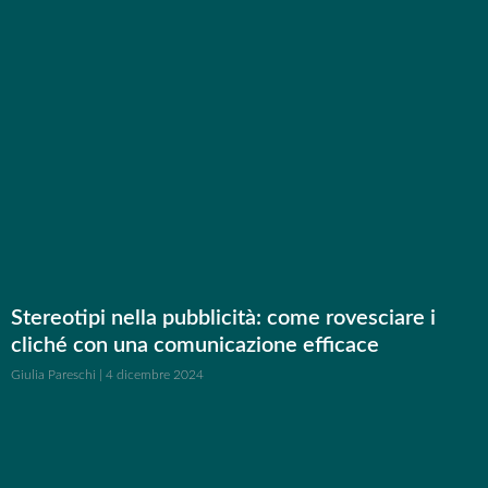
Stereotipi nella pubblicità: come rovesciare i
cliché con una comunicazione efficace
Giulia Pareschi
4 dicembre 2024