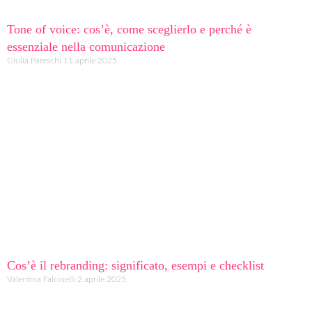
Tone of voice: cos’è, come sceglierlo e perché è
essenziale nella comunicazione
Giulia Pareschi
11 aprile 2025
Cos’è il rebranding: significato, esempi e checklist
Valentina Falcinelli
2 aprile 2025