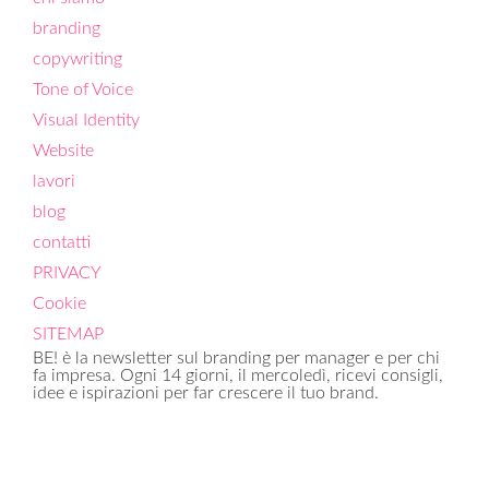
branding
copywriting
Tone of Voice
Visual Identity
Website
lavori
blog
contatti
PRIVACY
Cookie
SITEMAP
BE! è la newsletter sul branding per manager e per chi
fa impresa. Ogni 14 giorni, il mercoledì, ricevi consigli,
idee e ispirazioni per far crescere il tuo brand.