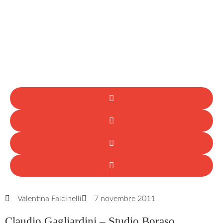
Valentina Falcinelli
7 novembre 2011
Claudio Gagliardini – Studio Boraso