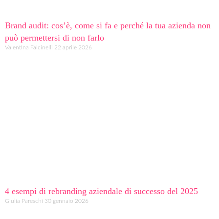
Brand audit: cos’è, come si fa e perché la tua azienda non
può permettersi di non farlo
Valentina Falcinelli
22 aprile 2026
4 esempi di rebranding aziendale di successo del 2025
Giulia Pareschi
30 gennaio 2026