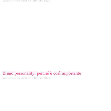
Valentina Falcinelli
23 febbraio 2024
Brand personality: perché è così importante
Valentina Falcinelli
21 febbraio 2024