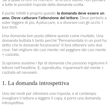
a tutte le possibili risposte della domanda scelta.
Il punto infatti è proprio questo:
la domanda deve essere un
amo. Deve catturare l’attenzione del lettore.
Deve portarlo a
voler leggere di più. A piluccare, o a divorare con gli occhi, i
tuoi testi.
Una domanda ben posta ottiene questo come risultato. Una
domanda buttata lì tanto perché “Pennamontata in un post ha
detto che le domande funzionano” ti farà ottenere solo due
cose. Nel migliore dei casi niente; nel peggiore dei casi niente
+ cazziata.
Scopriamo assieme i tipi di domanda che possono ingolosire il
lettore nell’headline. E, soprattutto, risparmiarti dal niente +
cazziata ad nauseam.
1. La domanda introspettiva
Uno dei modi per stimolare una risposta, e al contempo
invogliare il lettore a leggere il copy, è porre una domanda
introspettiva.