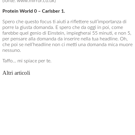
(fonte: www.mirror.co.uk)
Protein World 0 – Carlsber 1.
Spero che questo focus ti aiuti a riflettere sull’importanza di
porre la giusta domanda. E spero che da oggi in poi, come
farebbe quel genio di Einstein, impiegherai 55 minuti, e non 5,
per pensare alla domanda da inserire nella tua headline. Oh,
che poi se nell’headline non ci metti una domanda mica muore
nessuno.
Taffo… mi spiace per te.
Altri articoli