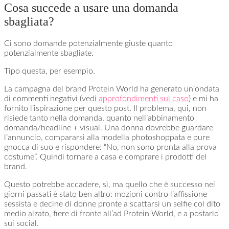
Cosa succede a usare una domanda
sbagliata?
Ci sono domande potenzialmente giuste quanto
potenzialmente sbagliate.
Tipo questa, per esempio.
La campagna del brand Protein World ha generato un’ondata
di commenti negativi (vedi
approfondimenti sul caso
) e mi ha
fornito l’ispirazione per questo post. Il problema, qui, non
risiede tanto nella domanda, quanto nell’abbinamento
domanda/headline + visual. Una donna dovrebbe guardare
l’annuncio, compararsi alla modella photoshoppata e pure
gnocca di suo e rispondere: “No, non sono pronta alla prova
costume”. Quindi tornare a casa e comprare i prodotti del
brand.
Questo potrebbe accadere, sì, ma quello che è successo nei
giorni passati è stato ben altro: mozioni contro l’affissione
sessista e decine di donne pronte a scattarsi un selfie col dito
medio alzato, fiere di fronte all’ad Protein World, e a postarlo
sui social.