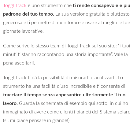
Toggl Track
è uno strumento che
ti rende consapevole e più
padrone del tuo tempo.
La sua versione gratuita è piuttosto
generosa e ti permette di monitorare e usare al meglio le tue
giornate lavorative.
Come scrive lo stesso team di Toggl Track sul suo sito: “i tuoi
minuti ti stanno raccontando una storia importante”. Vale la
pena ascoltarli.
Toggl Track ti dà la possibilità di misurarli e analizzarli. Lo
strumento ha una facilità d’uso incredibile e ti consente di
tracciare il tempo senza appesantire ulteriormente il tuo
lavoro.
Guarda la schermata di esempio qui sotto, in cui ho
immaginato di avere come clienti i pianeti del Sistema solare
(sì, mi piace pensare in grande!).