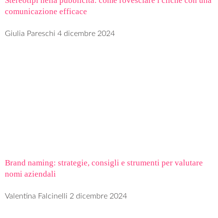
Stereotipi nella pubblicità: come rovesciare i cliché con una
comunicazione efficace
Giulia Pareschi
4 dicembre 2024
Brand naming: strategie, consigli e strumenti per valutare
nomi aziendali
Valentina Falcinelli
2 dicembre 2024