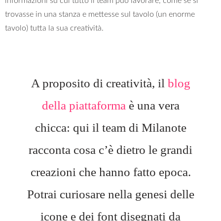
informazioni su cui tutto il team può lavorare, come se si
trovasse in una stanza e mettesse sul tavolo (un enorme
tavolo) tutta la sua creatività.
A proposito di creatività, il
blog
della piattaforma
è una vera
chicca: qui il team di Milanote
racconta cosa c’è dietro le grandi
creazioni che hanno fatto epoca.
Potrai curiosare nella genesi delle
icone e dei font disegnati da