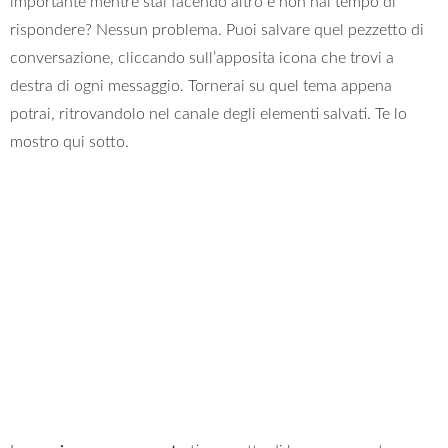
importante mentre stai facendo altro e non hai tempo di
rispondere? Nessun problema. Puoi salvare quel pezzetto di
conversazione, cliccando sull’apposita icona che trovi a
destra di ogni messaggio. Tornerai su quel tema appena
potrai, ritrovandolo nel canale degli elementi salvati. Te lo
mostro qui sotto.