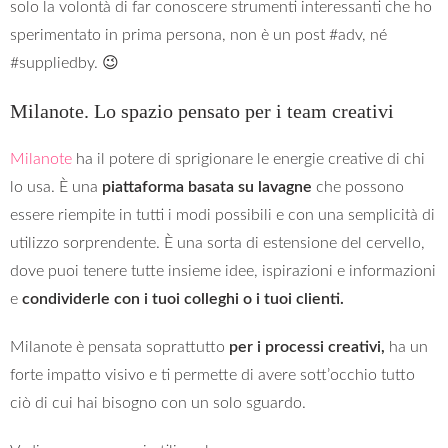
solo la volontà di far conoscere strumenti interessanti che ho
sperimentato in prima persona, non è un post #adv, né
#suppliedby. 😉
Milanote. Lo spazio pensato per i team creativi
Milanote
ha il potere di sprigionare le energie creative di chi
lo usa. È una
piattaforma basata su lavagne
che possono
essere riempite in tutti i modi possibili e con una semplicità di
utilizzo sorprendente. È una sorta di estensione del cervello,
dove puoi tenere tutte insieme idee, ispirazioni e informazioni
e
condividerle con i tuoi colleghi o i tuoi clienti.
Milanote è pensata soprattutto
per i processi creativi,
ha un
forte impatto visivo e ti permette di avere sott’occhio tutto
ciò di cui hai bisogno con un solo sguardo.