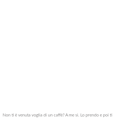
Non ti è venuta voglia di un caffè? A me sì. Lo prendo e poi ti