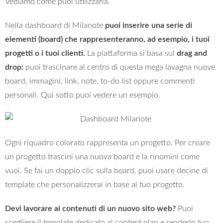
Vediamo come puoi utilizzarla.
Nella dashboard di Milanote
puoi inserire una serie di
elementi (board) che rappresenteranno, ad esempio, i tuoi
progetti o i tuoi clienti.
La piattaforma si basa sul
drag and
drop:
puoi trascinare al centro di questa mega lavagna nuove
board, immagini, link, note, to-do list oppure commenti
personali. Qui sotto puoi vedere un esempio.
Ogni riquadro colorato rappresenta un progetto. Per creare
un progetto trascini una nuova board e la rinomini come
vuoi. Se fai un doppio clic sulla board, puoi usare decine di
template che personalizzerai in base al tuo progetto.
Devi lavorare ai contenuti di un nuovo sito web?
Puoi
scegliere il template dedicato al content plan e renderlo tuo,