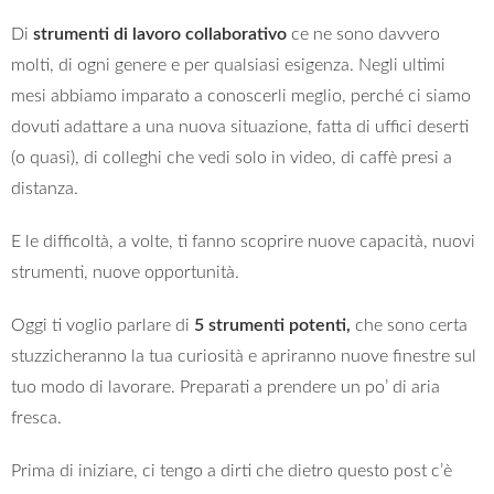
Di
strumenti di lavoro collaborativo
ce ne sono davvero
molti, di ogni genere e per qualsiasi esigenza. Negli ultimi
mesi abbiamo imparato a conoscerli meglio, perché ci siamo
dovuti adattare a una nuova situazione, fatta di uffici deserti
(o quasi), di colleghi che vedi solo in video, di caffè presi a
distanza.
E le difficoltà, a volte, ti fanno scoprire nuove capacità, nuovi
strumenti, nuove opportunità.
Oggi ti voglio parlare di
5 strumenti potenti
,
che sono certa
stuzzicheranno la tua curiosità e apriranno nuove finestre sul
tuo modo di lavorare. Preparati a prendere un po’ di aria
fresca.
Prima di iniziare, ci tengo a dirti che dietro questo post c’è