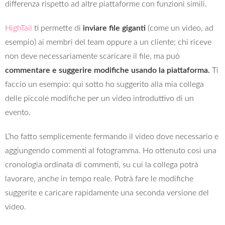
differenza rispetto ad altre piattaforme con funzioni simili.
HighTail
ti permette di
inviare file giganti
(come un video, ad
esempio) ai membri del team oppure a un cliente; chi riceve
non deve necessariamente scaricare il file, ma può
commentare e suggerire modifiche usando la piattaforma.
Ti
faccio un esempio: qui sotto ho suggerito alla mia collega
delle piccole modifiche per un video introduttivo di un
evento.
L’ho fatto semplicemente fermando il video dove necessario e
aggiungendo commenti al fotogramma. Ho ottenuto così una
cronologia ordinata di commenti, su cui la collega potrà
lavorare, anche in tempo reale. Potrà fare le modifiche
suggerite e caricare rapidamente una seconda versione del
video.