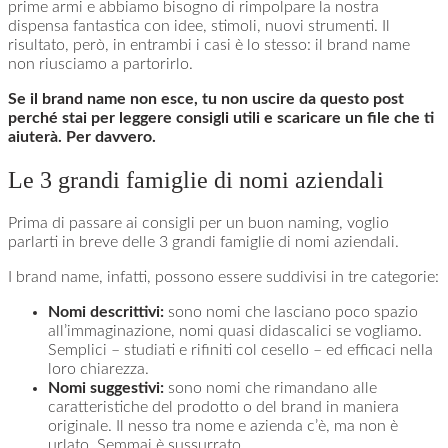
prime armi e abbiamo bisogno di rimpolpare la nostra
dispensa fantastica con idee, stimoli, nuovi strumenti. Il
risultato, però, in entrambi i casi è lo stesso: il brand name
non riusciamo a partorirlo.
Se il brand name non esce, tu non uscire da questo post
perché stai per leggere consigli utili e scaricare un file che ti
aiuterà. Per davvero.
Le 3 grandi famiglie di nomi aziendali
Prima di passare ai consigli per un buon naming, voglio
parlarti in breve delle 3 grandi famiglie di nomi aziendali.
I brand name, infatti, possono essere suddivisi in tre categorie:
Nomi descrittivi:
sono nomi che lasciano poco spazio
all’immaginazione, nomi quasi didascalici se vogliamo.
Semplici – studiati e rifiniti col cesello – ed efficaci nella
loro chiarezza.
Nomi suggestivi:
sono nomi che rimandano alle
caratteristiche del prodotto o del brand in maniera
originale. Il nesso tra nome e azienda c’è, ma non è
urlato. Semmai è sussurrato.