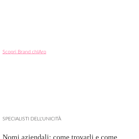
Scopri Brand chIAro
SPECIALISTI DELL'UNICITÀ
Nomi aziendali: come trovarli e come