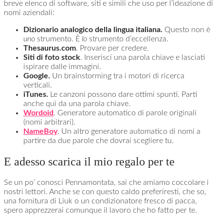
breve elenco di software, siti e simili che uso per l’ideazione di
nomi aziendali:
Dizionario analogico della lingua italiana.
Questo non è
uno
strumento. È
lo
strumento d’eccellenza.
Thesaurus.com
. Provare per credere.
Siti di foto stock
. Inserisci una parola chiave e lasciati
ispirare dalle immagini.
Google.
Un brainstorming tra i motori di ricerca
verticali.
iTunes.
Le canzoni possono dare ottimi spunti. Parti
anche qui da una parola chiave.
Wordoid
. Generatore automatico di parole originali
(nomi arbitrari).
NameBoy
. Un altro generatore automatico di nomi a
partire da due parole che dovrai scegliere tu.
E adesso scarica il mio regalo per te
Se un po’ conosci Pennamontata, sai che amiamo coccolare i
nostri lettori. Anche se con questo caldo preferiresti, che so,
una fornitura di Liuk o un condizionatore fresco di pacca,
spero apprezzerai comunque il lavoro che ho fatto per te.