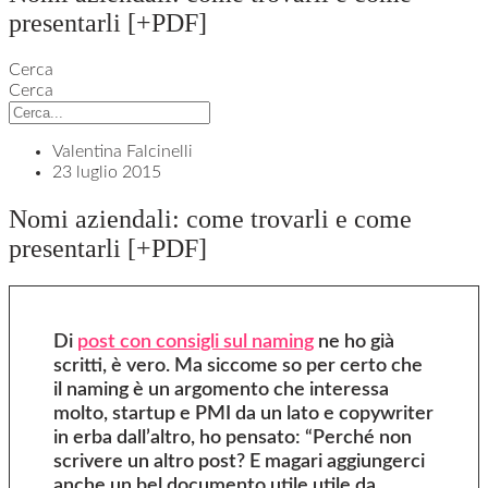
presentarli [+PDF]
Cerca
Cerca
Valentina Falcinelli
23 luglio 2015
Nomi aziendali: come trovarli e come
presentarli [+PDF]
Di
post con consigli sul naming
ne ho già
scritti, è vero. Ma siccome so per certo che
il naming è un argomento che interessa
molto, startup e PMI da un lato e copywriter
in erba dall’altro, ho pensato: “Perché non
scrivere un altro post? E magari aggiungerci
anche un bel documento utile utile da