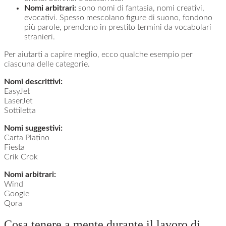
Nomi arbitrari:
sono nomi di fantasia, nomi creativi,
evocativi. Spesso mescolano figure di suono, fondono
più parole, prendono in prestito termini da vocabolari
stranieri.
Per aiutarti a capire meglio, ecco qualche esempio per
ciascuna delle categorie.
Nomi descrittivi:
EasyJet
LaserJet
Sottiletta
Nomi suggestivi:
Carta Platino
Fiesta
Crik Crok
Nomi arbitrari:
Wind
Google
Qora
Cosa tenere a mente durante il lavoro di