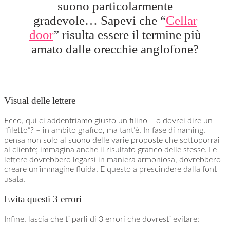
suono particolarmente
gradevole… Sapevi che “
Cellar
door
” risulta essere il termine più
amato dalle orecchie anglofone?
Visual delle lettere
Ecco, qui ci addentriamo giusto un filino – o dovrei dire un
“filetto”? – in ambito grafico, ma tant’è. In fase di naming,
pensa non solo al suono delle varie proposte che sottoporrai
al cliente; immagina anche il risultato grafico delle stesse. Le
lettere dovrebbero legarsi in maniera armoniosa, dovrebbero
creare un’immagine fluida. E questo a prescindere dalla font
usata.
Evita questi 3 errori
Infine, lascia che ti parli di 3 errori che dovresti evitare: