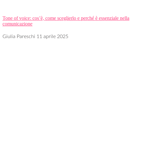
Tone of voice: cos’è, come sceglierlo e perché è essenziale nella
comunicazione
Giulia Pareschi
11 aprile 2025