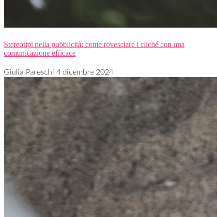
Stereotipi nella pubblicità: come rovesciare i cliché con una
comunicazione efficace
Giulia Pareschi
4 dicembre 2024