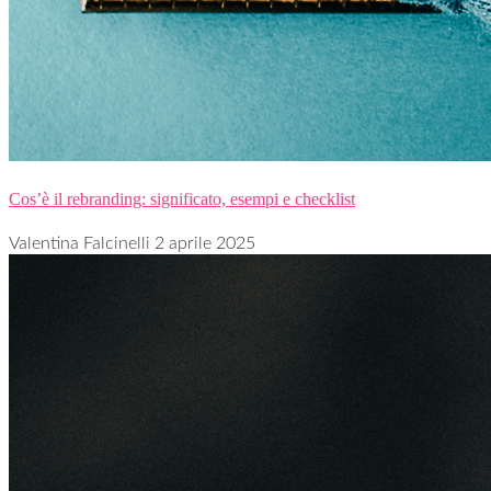
Cos’è il rebranding: significato, esempi e checklist
Valentina Falcinelli
2 aprile 2025