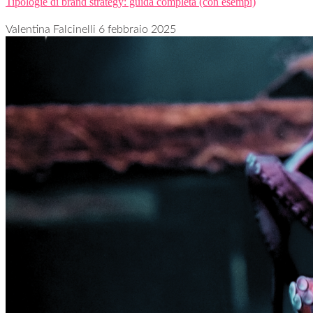
Tipologie di brand strategy: guida completa (con esempi)
Valentina Falcinelli
6 febbraio 2025