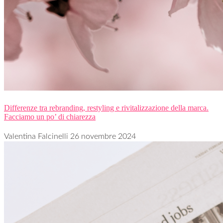
Differenze tra rebranding, restyling e rivitalizzazione della marca.
Facciamo un po’ di chiarezza
Valentina Falcinelli
26 novembre 2024