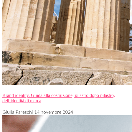
Brand identity. Guida alla costruzione, pilastro dopo pilastro,
dell’identità di marca
Giulia Pareschi
14 novembre 2024