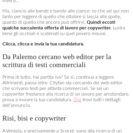
invece…
Ma, ciancio alle bande e bando alle ciance: so che sei qui non
tanto per leggere di quello che ottobre si lascia alle spalle,
quanto di quello che ancora può offrirvi.
Quindi eccoti
qualche succulenta offerta di lavoro per copywriter.
Lustra
bene gli occhiali e scatenati su quel povero mouse.
Clicca, clicca e invia la tua candidatura.
Da Palermo cercano web editor per la
scrittura di testi commerciali
Prima di tutto, hai partita iva? Se sì, continua a leggere.
Altrimenti, passa oltre. Cityfan sta cercando dei web editor
che scrivano testi per attività commerciali. Se sei un
copywriter freelance alla ricerca di un lavoro per arrotondare,
prova a inviare la tua candidatura.
Qui
trovi tutti i dettagli
dell’annuncio.
Risi, bisi e copywriter
A Venezia, e precisamente a Scorzè, sono alla ricerca di un