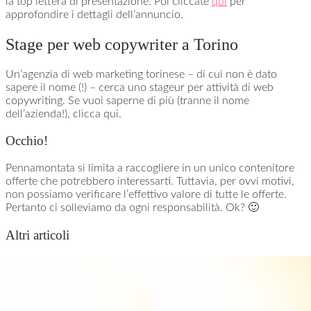
la top lettera di presentazione. Poi cliccate
qui
per
approfondire i dettagli dell’annuncio.
Stage per web copywriter a Torino
Un’agenzia di web marketing torinese – di cui non è dato
sapere il nome (!) – cerca uno stageur per attività di web
copywriting. Se vuoi saperne di più (tranne il nome
dell’azienda!), clicca qui.
Occhio!
Pennamontata si limita a raccogliere in un unico contenitore
offerte che potrebbero interessarti. Tuttavia, per ovvi motivi,
non possiamo verificare l’effettivo valore di tutte le offerte.
Pertanto ci solleviamo da ogni responsabilità. Ok? 🙂
Altri articoli