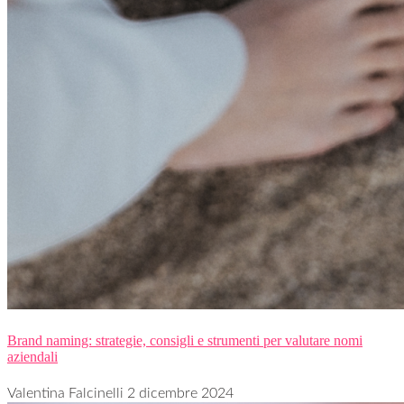
Brand naming: strategie, consigli e strumenti per valutare nomi
aziendali
Valentina Falcinelli
2 dicembre 2024