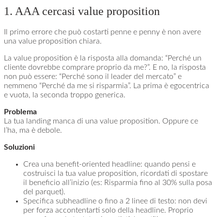
1. AAA cercasi value proposition
Il primo errore che può costarti penne e penny è non avere
una value proposition chiara.
La value proposition è la risposta alla domanda: “Perché un
cliente dovrebbe comprare proprio da me?”. E no, la risposta
non può essere: “Perché sono il leader del mercato” e
nemmeno “Perché da me si risparmia”. La prima è egocentrica
e vuota, la seconda troppo generica.
Problema
La tua landing manca di una value proposition. Oppure ce
l’ha, ma è debole.
Soluzioni
Crea una benefit-oriented headline: quando pensi e
costruisci la tua value proposition, ricordati di spostare
il beneficio all’inizio (es: Risparmia fino al 30% sulla posa
del parquet).
Specifica subheadline o fino a 2 linee di testo: non devi
per forza accontentarti solo della headline. Proprio