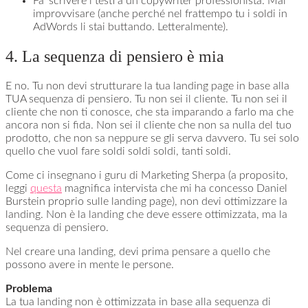
Fa’ scrivere i testi a un copywriter professionista. Mai
improvvisare (anche perché nel frattempo tu i soldi in
AdWords li stai buttando. Letteralmente).
4. La sequenza di pensiero è mia
E no. Tu non devi strutturare la tua landing page in base alla
TUA sequenza di pensiero. Tu non sei il cliente. Tu non sei il
cliente che non ti conosce, che sta imparando a farlo ma che
ancora non si fida. Non sei il cliente che non sa nulla del tuo
prodotto, che non sa neppure se gli serva davvero. Tu sei solo
quello che vuol fare soldi soldi soldi, tanti soldi.
Come ci insegnano i guru di Marketing Sherpa (a proposito,
leggi
questa
magnifica intervista che mi ha concesso Daniel
Burstein proprio sulle landing page), non devi ottimizzare la
landing. Non è la landing che deve essere ottimizzata, ma la
sequenza di pensiero.
Nel creare una landing, devi prima pensare a quello che
possono avere in mente le persone.
Problema
La tua landing non è ottimizzata in base alla sequenza di