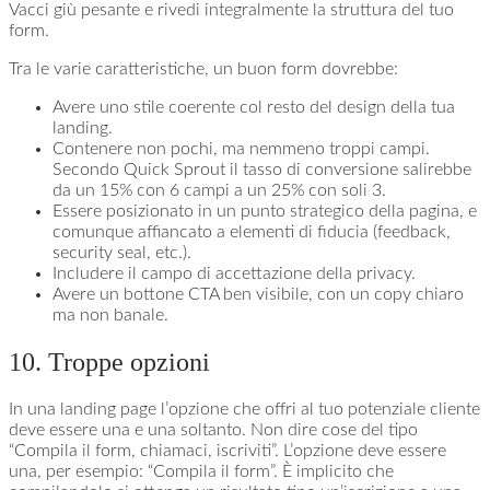
Vacci giù pesante e rivedi integralmente la struttura del tuo
form.
Tra le varie caratteristiche, un buon form dovrebbe:
Avere uno stile coerente col resto del design della tua
landing.
Contenere non pochi, ma nemmeno troppi campi.
Secondo Quick Sprout il tasso di conversione salirebbe
da un 15% con 6 campi a un 25% con soli 3.
Essere posizionato in un punto strategico della pagina, e
comunque affiancato a elementi di fiducia (feedback,
security seal, etc.).
Includere il campo di accettazione della privacy.
Avere un bottone CTA ben visibile, con un copy chiaro
ma non banale.
10. Troppe opzioni
In una landing page l’opzione che offri al tuo potenziale cliente
deve essere una e una soltanto. Non dire cose del tipo
“Compila il form, chiamaci, iscriviti”. L’opzione deve essere
una, per esempio: “Compila il form”. È implicito che