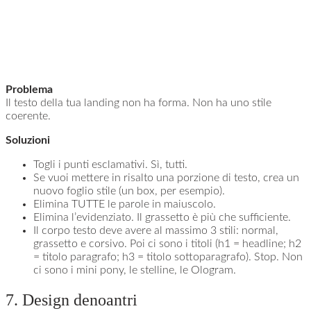
Problema
Il testo della tua landing non ha forma. Non ha uno stile
coerente.
Soluzioni
Togli i punti esclamativi. Sì, tutti.
Se vuoi mettere in risalto una porzione di testo, crea un
nuovo foglio stile (un box, per esempio).
Elimina TUTTE le parole in maiuscolo.
Elimina l’evidenziato. Il grassetto è più che sufficiente.
Il corpo testo deve avere al massimo 3 stili: normal,
grassetto e corsivo. Poi ci sono i titoli (h1 = headline; h2
= titolo paragrafo; h3 = titolo sottoparagrafo). Stop. Non
ci sono i mini pony, le stelline, le Ologram.
7. Design denoantri