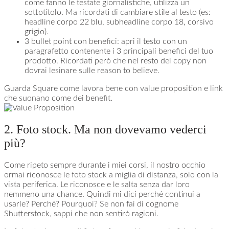
come fanno le testate giornalistiche, utilizza un
sottotitolo. Ma ricordati di cambiare stile al testo (es:
headline corpo 22 blu, subheadline corpo 18, corsivo
grigio).
3 bullet point con benefici: apri il testo con un
paragrafetto contenente i 3 principali benefici del tuo
prodotto. Ricordati però che nel resto del copy non
dovrai lesinare sulle reason to believe.
Guarda Square come lavora bene con value proposition e link
che suonano come dei benefit.
2. Foto stock. Ma non dovevamo vederci
più?
Come ripeto sempre durante i miei corsi, il nostro occhio
ormai riconosce le foto stock a miglia di distanza, solo con la
vista periferica. Le riconosce e le salta senza dar loro
nemmeno una chance. Quindi mi dici perché continui a
usarle? Perché? Pourquoi? Se non fai di cognome
Shutterstock, sappi che non sentirò ragioni.