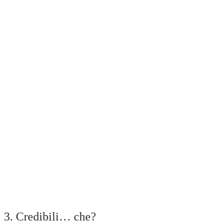
3. Credibili… che?