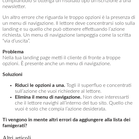
compilandolo si ottenga un risultato tipo un’iscrizione a una
newsletter.
Un altro errore che riguarda le troppo opzioni è la presenza di
un menu di navigazione. Il lettore deve concentrarsi solo sulla
landing e su quello che può ottenere effettuando l’azione
richiesta. Un menu di navigazione lampeggia come la scritta
“via d’uscita”.
Problema
Nella tua landing page metti il cliente di fronte a troppe
opzioni. È presente anche un menu di navigazione.
Soluzioni
Riduci le opzioni a una.
Togli il superfluo e concentrati
sull’azione che vuoi richiedere al lettore.
Elimina il menu di navigazione.
Non deve interessarti
che il lettore navighi all’interno del tuo sito. Quello che
vuoi è solo che compia l’azione desiderata.
Ti vengono in mente altri errori da aggiungere alla lista dei
famigerati?
Altri articoli