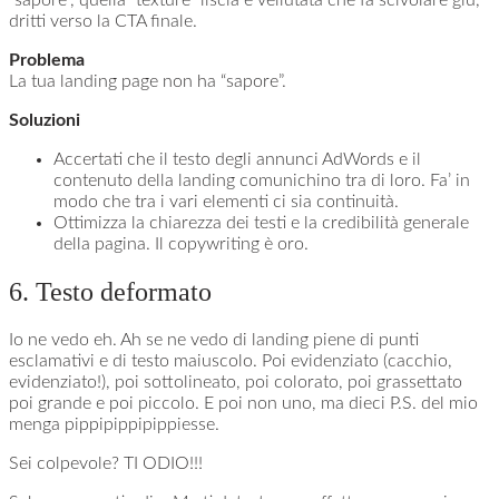
dritti verso la CTA finale.
Problema
La tua landing page non ha “sapore”.
Soluzioni
Accertati che il testo degli annunci AdWords e il
contenuto della landing comunichino tra di loro. Fa’ in
modo che tra i vari elementi ci sia continuità.
Ottimizza la chiarezza dei testi e la credibilità generale
della pagina. Il copywriting è oro.
6. Testo deformato
Io ne vedo eh. Ah se ne vedo di landing piene di punti
esclamativi e di testo maiuscolo. Poi evidenziato (cacchio,
evidenziato!), poi sottolineato, poi colorato, poi grassettato
poi grande e poi piccolo. E poi non uno, ma dieci P.S. del mio
menga pippipippipippiesse.
Sei colpevole? TI ODIO!!!