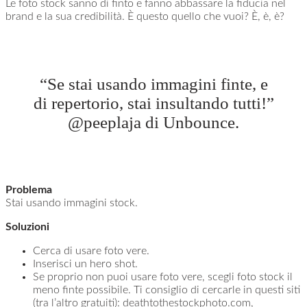
Le foto stock sanno di finto e fanno abbassare la fiducia nel
brand e la sua credibilità. È questo quello che vuoi? È, è, è?
“Se stai usando immagini finte, e
di repertorio, stai insultando tutti!”
@peeplaja di Unbounce.
Problema
Stai usando immagini stock.
Soluzioni
Cerca di usare foto vere.
Inserisci un hero shot.
Se proprio non puoi usare foto vere, scegli foto stock il
meno finte possibile. Ti consiglio di cercarle in questi siti
(tra l’altro gratuiti): deathtothestockphoto.com,