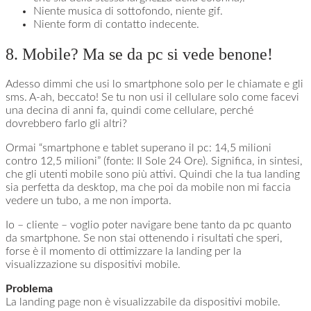
Niente musica di sottofondo, niente gif.
Niente form di contatto indecente.
8. Mobile? Ma se da pc si vede benone!
Adesso dimmi che usi lo smartphone solo per le chiamate e gli
sms. A-ah, beccato! Se tu non usi il cellulare solo come facevi
una decina di anni fa, quindi come cellulare, perché
dovrebbero farlo gli altri?
Ormai “smartphone e tablet superano il pc: 14,5 milioni
contro 12,5 milioni” (fonte: Il Sole 24 Ore). Significa, in sintesi,
che gli utenti mobile sono più attivi. Quindi che la tua landing
sia perfetta da desktop, ma che poi da mobile non mi faccia
vedere un tubo, a me non importa.
Io – cliente – voglio poter navigare bene tanto da pc quanto
da smartphone. Se non stai ottenendo i risultati che speri,
forse è il momento di ottimizzare la landing per la
visualizzazione su dispositivi mobile.
Problema
La landing page non è visualizzabile da dispositivi mobile.