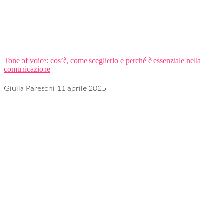
Tone of voice: cos’è, come sceglierlo e perché è essenziale nella
comunicazione
Giulia Pareschi
11 aprile 2025