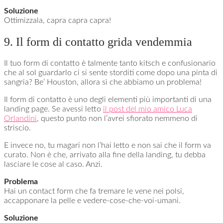
Soluzione
Ottimizzala, capra capra capra!
9. Il form di contatto grida vendemmia
Il tuo form di contatto è talmente tanto kitsch e confusionario
che al sol guardarlo ci si sente storditi come dopo una pinta di
sangria? Be’ Houston, allora sì che abbiamo un problema!
Il form di contatto è uno degli elementi più importanti di una
landing page. Se avessi letto
il post del mio amico Luca
Orlandini
, questo punto non l’avrei sfiorato nemmeno di
striscio.
E invece no, tu magari non l’hai letto e non sai che il form va
curato. Non è che, arrivato alla fine della landing, tu debba
lasciare le cose al caso. Anzi.
Problema
Hai un contact form che fa tremare le vene nei polsi,
accapponare la pelle e vedere-cose-che-voi-umani.
Soluzione